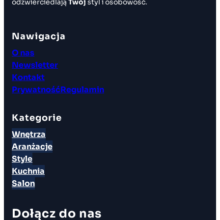
odzwierciedlają
Twój
styl i osobowość.
Nawigacja
O nas
Newsletter
Kontakt
Prywatność
Regulamin
Kategorie
Wnętrza
Aranżacje
Style
Kuchnia
Salon
Dołącz do nas