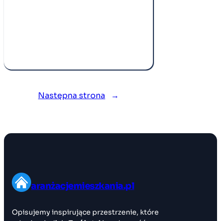
Następna strona
→
aranżacjemieszkania.pl
Opisujemy inspirujące przestrzenie, które