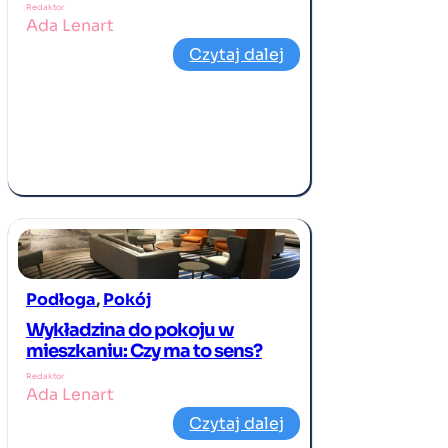
Redaktor
Ada Lenart
Czytaj dalej
Podłoga
, 
Pokój
Wykładzina do pokoju w
mieszkaniu: Czy ma to sens?
Redaktor
Ada Lenart
Czytaj dalej