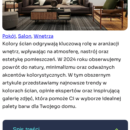
Pokój
, 
Salon
, 
Wnętrza
Kolory ścian odgrywają kluczową rolę w aranżacji
wnętrz, wpływając na atmosferę, nastrój oraz
estetykę pomieszczeń. W 2024 roku obserwujemy
powrót do natury, minimalizmu oraz odważnych
akcentów kolorystycznych. W tym obszernym
artykule przedstawiamy najnowsze trendy w
kolorach ścian, opinie ekspertów oraz inspirującą
galerię zdjęć, która pomoże Ci w wyborze idealnej
palety barw dla Twojego domu.
Spis treści