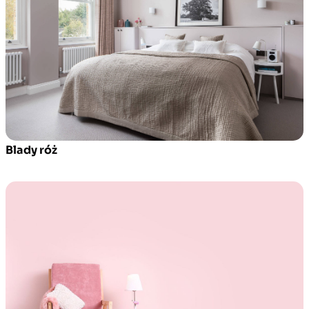
Blady róż