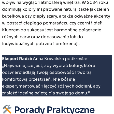
wpływ na wygląd i atmosferę wnętrza. W 2024 roku
dominują kolory inspirowane naturą, takie jak zieleń
butelkowa czy ciepły szary, a także odważne akcenty
w postaci ciepłego pomarańczu czy czerni i bieli.
Kluczem do sukcesu jest harmonijne połączenie
różnych barw oraz dopasowanie ich do
indywidualnych potrzeb i preferencji.
Ekspert Radzi:
Anna Kowalska podkreśla:
„Najważniejsze jest, aby wybrać kolory, które
odzwierciedlają Twoją osobowość i tworzą
komfortową przestrzeń. Nie bój się
eksperymentować i łączyć różnych odcieni, aby
znaleźć idealną paletę dla swojego domu.”
Porady Praktyczne