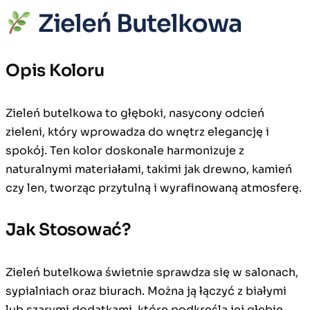
Zieleń Butelkowa
Opis Koloru
Zieleń butelkowa to głęboki, nasycony odcień
zieleni, który wprowadza do wnętrz elegancję i
spokój. Ten kolor doskonale harmonizuje z
naturalnymi materiałami, takimi jak drewno, kamień
czy len, tworząc przytulną i wyrafinowaną atmosferę.
Jak Stosować?
Zieleń butelkowa świetnie sprawdza się w salonach,
sypialniach oraz biurach. Można ją łączyć z białymi
lub szarymi dodatkami, które podkreślą jej głębię.