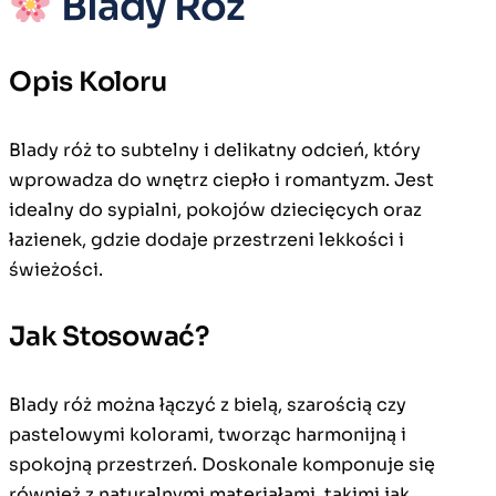
Blady Róż
Opis Koloru
Blady róż to subtelny i delikatny odcień, który
wprowadza do wnętrz ciepło i romantyzm. Jest
idealny do sypialni, pokojów dziecięcych oraz
łazienek, gdzie dodaje przestrzeni lekkości i
świeżości.
Jak Stosować?
Blady róż można łączyć z bielą, szarością czy
pastelowymi kolorami, tworząc harmonijną i
spokojną przestrzeń. Doskonale komponuje się
również z naturalnymi materiałami, takimi jak