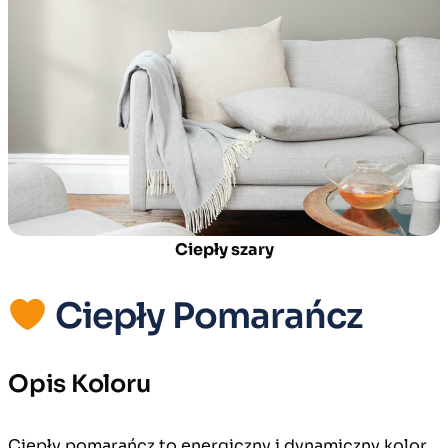
Ciepły szary
Ciepły Pomarańcz
Opis Koloru
Ciepły pomarańcz to energiczny i dynamiczny kolor,