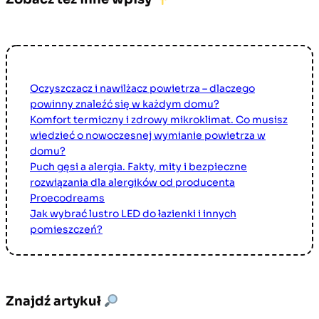
Oczyszczacz i nawilżacz powietrza – dlaczego
powinny znaleźć się w każdym domu?
Komfort termiczny i zdrowy mikroklimat. Co musisz
wiedzieć o nowoczesnej wymianie powietrza w
domu?
Puch gęsi a alergia. Fakty, mity i bezpieczne
rozwiązania dla alergików od producenta
Proecodreams
Jak wybrać lustro LED do łazienki i innych
pomieszczeń?
Znajdź artykuł