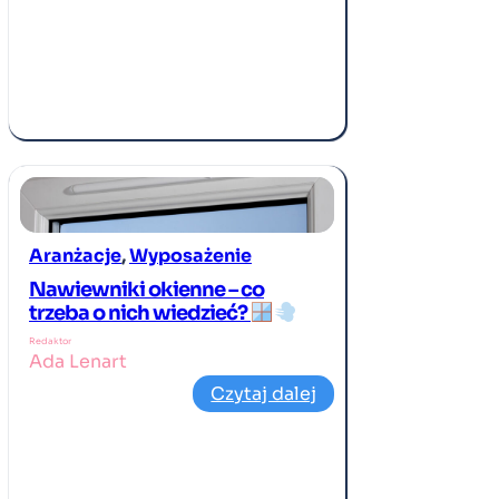
Aranżacje
, 
Wyposażenie
Nawiewniki okienne – co
trzeba o nich wiedzieć?
Redaktor
Ada Lenart
Czytaj dalej