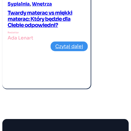
Sypialnia
, 
Wnętrza
Twardy materac vs miękki
materac: Który będzie dla
Ciebie odpowiedni?
Redaktor
Ada Lenart
Czytaj dalej