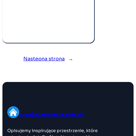
Następna strona
→
aranżacjemieszkania.pl
Opisujemy inspirujące przestrzenie, które