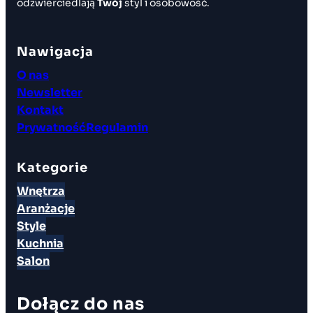
odzwierciedlają
Twój
styl i osobowość.
Nawigacja
O nas
Newsletter
Kontakt
Prywatność
Regulamin
Kategorie
Wnętrza
Aranżacje
Style
Kuchnia
Salon
Dołącz do nas