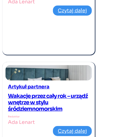
Ada Lenart
Czytaj dalej
Artykuł partnera
Wakacje przez cały rok – urządź
wnętrze w stylu
śródziemnomorskim
Redaktor
Ada Lenart
Czytaj dalej