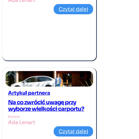
Ada Lenart
Czytaj dalej
Artykuł partnera
Na co zwrócić uwagę przy
wyborze wielkości carportu?
Redaktor
Ada Lenart
Czytaj dalej