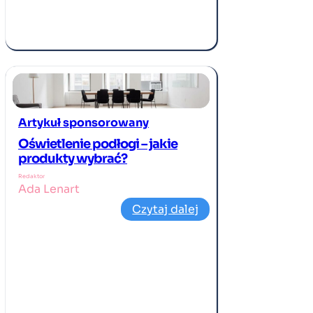
Artykuł sponsorowany
Oświetlenie podłogi – jakie
produkty wybrać?
Redaktor
Ada Lenart
Czytaj dalej