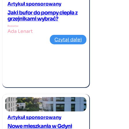
Artykuł sponsorowany
Jaki bufor do pompy ciepła z
grzejnikami wybrać?
Redaktor
Ada Lenart
Czytaj dalej
Artykuł sponsorowany
Nowe mieszkania w Gdyni