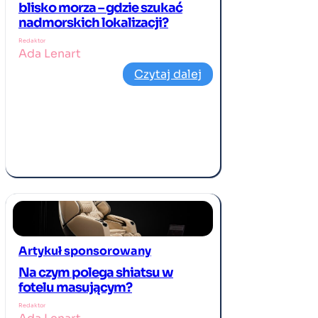
blisko morza – gdzie szukać
nadmorskich lokalizacji?
Redaktor
Ada Lenart
Czytaj dalej
Artykuł sponsorowany
Na czym polega shiatsu w
fotelu masującym?
Redaktor