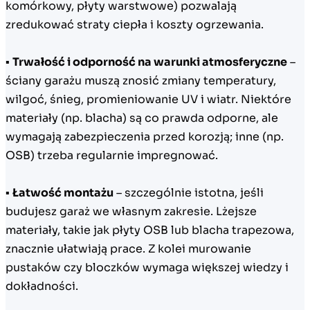
komórkowy, płyty warstwowe) pozwalają
zredukować straty ciepła i koszty ogrzewania.
▪
Trwałość i odporność na warunki atmosferyczne
–
ściany garażu muszą znosić zmiany temperatury,
wilgoć, śnieg, promieniowanie UV i wiatr. Niektóre
materiały (np. blacha) są co prawda odporne, ale
wymagają zabezpieczenia przed korozją; inne (np.
OSB) trzeba regularnie impregnować.
▪
Łatwość montażu
– szczególnie istotna, jeśli
budujesz garaż we własnym zakresie. Lżejsze
materiały, takie jak płyty OSB lub blacha trapezowa,
znacznie ułatwiają prace. Z kolei murowanie
pustaków czy bloczków wymaga większej wiedzy i
dokładności.