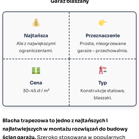
Garaż blaszany
Najtańsza
Przeznaczenie
Ale z największymi
Proste, nieogrzewane
ograniczeniami.
garaże – przechowalnia.
Cena
Typ
30–45 zł / m²
Konstrukcje stalowe,
blaszaki.
Blacha trapezowa to jedno z najtańszych i
najłatwiejszych w montażu rozwiązań do budowy
ścian garażu.
Szeroko stosowana w popularnych