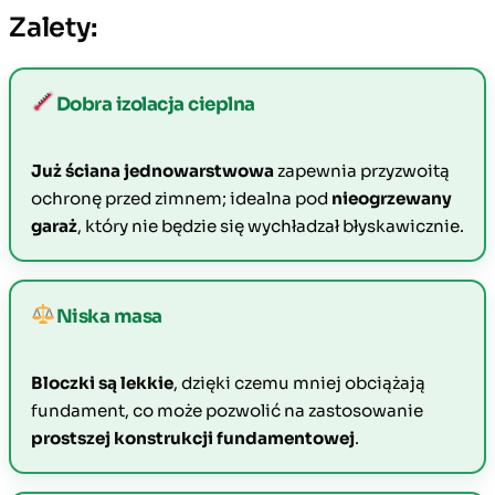
Zalety:
Dobra izolacja cieplna
Już ściana jednowarstwowa
zapewnia przyzwoitą
ochronę przed zimnem; idealna pod
nieogrzewany
garaż
, który nie będzie się wychładzał błyskawicznie.
Niska masa
Bloczki są lekkie
, dzięki czemu mniej obciążają
fundament, co może pozwolić na zastosowanie
prostszej konstrukcji fundamentowej
.