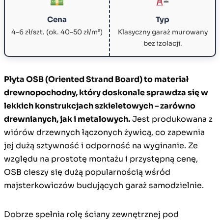
Cena
Typ
4–6 zł/szt. (ok. 40–50 zł/m²)
Klasyczny garaż murowany
bez izolacji.
Płyta OSB (Oriented Strand Board) to materiał
drewnopochodny, który doskonale sprawdza się w
lekkich konstrukcjach szkieletowych – zarówno
drewnianych, jak i metalowych.
Jest produkowana z
wiórów drzewnych łączonych żywicą, co zapewnia
jej dużą sztywność i odporność na wyginanie. Ze
względu na prostotę montażu i przystępną cenę,
OSB cieszy się dużą popularnością wśród
majsterkowiczów budujących garaż samodzielnie.
Dobrze spełnia rolę ściany zewnętrznej pod