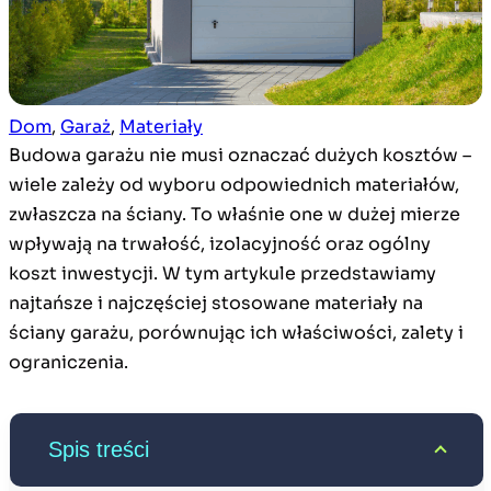
Dom
, 
Garaż
, 
Materiały
Budowa garażu nie musi oznaczać dużych kosztów –
wiele zależy od wyboru odpowiednich materiałów,
zwłaszcza na ściany. To właśnie one w dużej mierze
wpływają na trwałość, izolacyjność oraz ogólny
koszt inwestycji. W tym artykule przedstawiamy
najtańsze i najczęściej stosowane materiały na
ściany garażu, porównując ich właściwości, zalety i
ograniczenia.
Spis treści