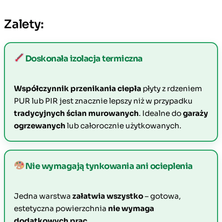
Zalety:
Doskonała izolacja termiczna
Współczynnik przenikania ciepła
płyty z rdzeniem
PUR lub PIR jest znacznie lepszy niż w przypadku
tradycyjnych ścian murowanych
. Idealne do
garaży
ogrzewanych
lub całorocznie użytkowanych.
Nie wymagają tynkowania ani ocieplenia
Jedna warstwa
załatwia wszystko
– gotowa,
estetyczna powierzchnia
nie wymaga
dodatkowych prac
.