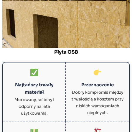
Płyta OSB
Najtańszy trwały
Przeznaczenie
materiał
Dobry kompromis między
trwałością a kosztem przy
Murowany, solidny i
niskich wymaganiach
odporny na lata
cieplnych.
użytkowania.