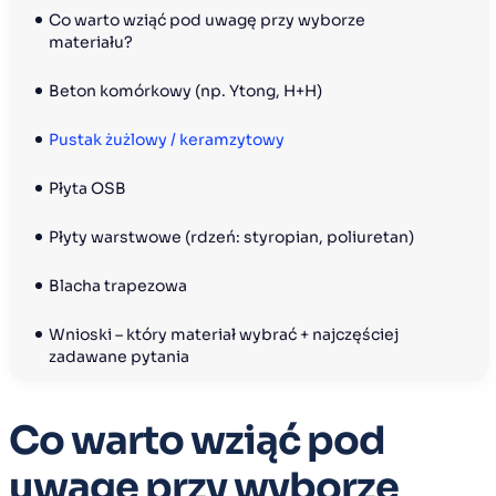
Co warto wziąć pod uwagę przy wyborze 
materiału?
Beton komórkowy (np. Ytong, H+H)
Pustak żużlowy / keramzytowy
Płyta OSB
Płyty warstwowe (rdzeń: styropian, poliuretan)
Blacha trapezowa
Wnioski – który materiał wybrać + najczęściej 
zadawane pytania
Co warto wziąć pod
uwagę przy wyborze