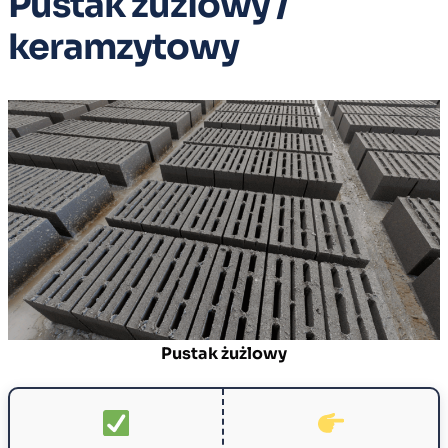
Pustak żużlowy /
keramzytowy
Pustak żużlowy