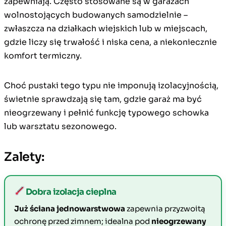
zapewniają. Często stosowane są w garażach
wolnostojących budowanych samodzielnie –
zwłaszcza na działkach wiejskich lub w miejscach,
gdzie liczy się trwałość i niska cena, a niekoniecznie
komfort termiczny.
Choć pustaki tego typu nie imponują izolacyjnością,
świetnie sprawdzają się tam, gdzie garaż ma być
nieogrzewany i pełnić funkcję typowego schowka
lub warsztatu sezonowego.
Zalety:
Dobra izolacja cieplna
Już ściana jednowarstwowa
zapewnia przyzwoitą
ochronę przed zimnem; idealna pod
nieogrzewany