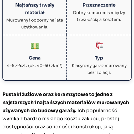
Najtańszy trwały
Przeznaczenie
materiał
Dobry kompromis między
trwałością a kosztem.
Murowany i odporny na lata
użytkowania.
Cena
Typ
4–6 zł/szt. (ok. 40–50 zł/m²)
Klasyczny garaż murowany
bez izolacji.
Pustaki żużlowe oraz keramzytowe to jedne z
najstarszych i najtańszych materiałów murowanych
używanych do budowy garaży.
Ich popularność
wynika z bardzo niskiego kosztu zakupu, prostej
dostępności oraz solidności konstrukcji, jaką