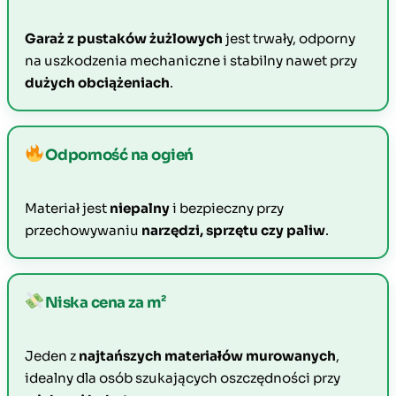
Garaż z pustaków żużlowych
jest trwały, odporny
na uszkodzenia mechaniczne i stabilny nawet przy
dużych obciążeniach
.
Odporność na ogień
Materiał jest
niepalny
i bezpieczny przy
przechowywaniu
narzędzi, sprzętu czy paliw
.
Niska cena za m²
Jeden z
najtańszych materiałów murowanych
,
idealny dla osób szukających oszczędności przy