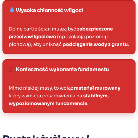
Wysoka chłonność wilgoci
Dolne partie ścian muszą być
zabezpieczone
przeciwwilgociowo
(np. izolacją poziomą i
pionową), aby uniknąć
podciągania wody z gruntu
.
Konieczność wykonania fundamentu
Mimo niskiej masy, to wciąż
materiał murowany
,
który wymaga posadowienia na
stabilnym,
wypoziomowanym fundamencie
.