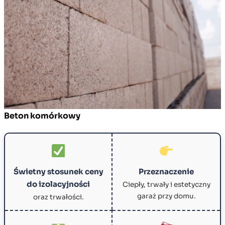
Beton komórkowy
Świetny stosunek ceny
Przeznaczenie
do izolacyjności
Ciepły, trwały i estetyczny
garaż przy domu.
oraz trwałości.