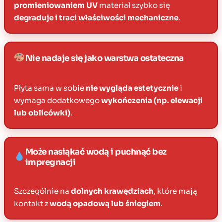
promieniowaniem UV
materiał szybko się
degraduje i traci właściwości mechaniczne
.
Nie nadaje się jako warstwa ostateczna
Płyta sama w sobie
nie wygląda estetycznie
i
wymaga dodatkowego
wykończenia (np. elewacji
lub oblicówki)
.
Może nasiąkać wodą i puchnąć bez
impregnacji
Szczególnie na
dolnych krawędziach
, które mają
kontakt z
wodą opadową lub śniegiem
.