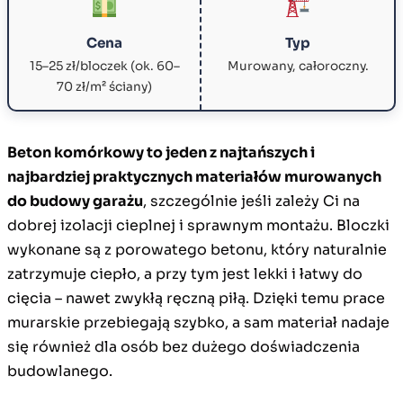
Cena
Typ
15–25 zł/bloczek (ok. 60–
Murowany, całoroczny.
70 zł/m² ściany)
Beton komórkowy to jeden z najtańszych i
najbardziej praktycznych materiałów murowanych
do budowy garażu
, szczególnie jeśli zależy Ci na
dobrej izolacji cieplnej i sprawnym montażu. Bloczki
wykonane są z porowatego betonu, który naturalnie
zatrzymuje ciepło, a przy tym jest lekki i łatwy do
cięcia – nawet zwykłą ręczną piłą. Dzięki temu prace
murarskie przebiegają szybko, a sam materiał nadaje
się również dla osób bez dużego doświadczenia
budowlanego.