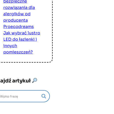
bezpieczne
rozwiązania dla
alergików od
producenta
Proecodreams
Jak wybrać lustro
LED do łazienki i
innych
pomieszczeń?
ajdź artykuł