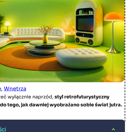
e
, 
Wnętrza
zeć wyłącznie naprzód,
styl retrofuturystyczny
do tego, jak dawniej wyobrażano sobie świat jutra.
ści