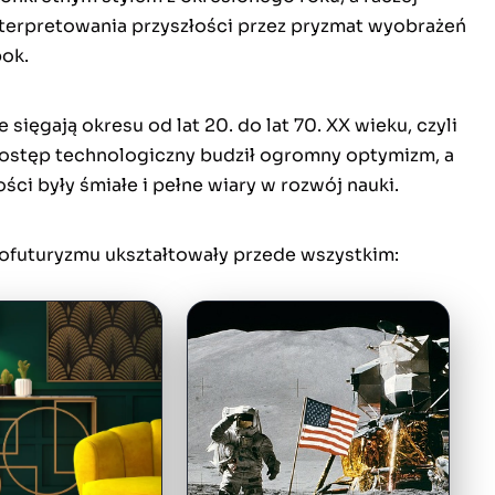
erpretowania przyszłości przez pryzmat wyobrażeń
ok.
 sięgają okresu od lat 20. do lat 70. XX wieku, czyli
ostęp technologiczny budził ogromny optymizm, a
ości były śmiałe i pełne wiary w rozwój nauki.
rofuturyzmu ukształtowały przede wszystkim: