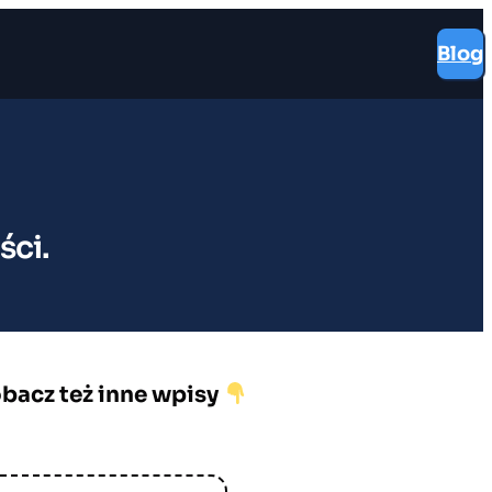
Blog
ści.
bacz też inne wpisy