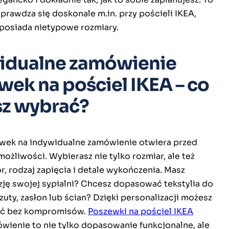
prawdza się doskonale m.in. przy pościeli IKEA,
 posiada nietypowe rozmiary.
idualne zamówienie
ek na pościel IKEA – co
z wybrać?
wek na indywidualne zamówienie otwiera przed
ożliwości. Wybierasz nie tylko rozmiar, ale też
or, rodzaj zapięcia i detale wykończenia. Masz
zję swojej sypialni? Chcesz dopasować tekstylia do
zuty, zasłon lub ścian? Dzięki personalizacji możesz
wać bez kompromisów.
Poszewki na pościel IKEA
ówienie to nie tylko dopasowanie funkcjonalne, ale