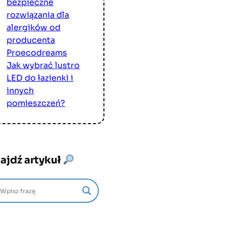
bezpieczne
rozwiązania dla
alergików od
producenta
Proecodreams
Jak wybrać lustro
LED do łazienki i
innych
pomieszczeń?
ajdź artykuł