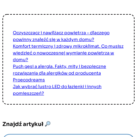
Oczyszczacz i nawilżacz powietrza – dlaczego
powinny znaleźć się w każdym domu?
Komfort termiczny i zdrowy mikroklimat. Co musisz
wiedzieć o nowoczesnej wymianie powietrza w
domu?
Puch gęsi a alergia. Fakty, mity i bezpieczne
rozwiązania dla alergików od producenta
Proecodreams
Jak wybrać lustro LED do łazienki i innych
pomieszczeń?
Znajdź artykuł