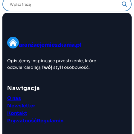
aranżacjemieszkania.pl
Opisujemy inspirujące przestrzenie, które
odzwierciedlają
Twój
styl i osobowość.
Nawigacja
O nas
Newsletter
Kontakt
Prywatność
Regulamin