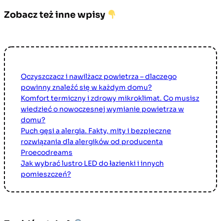
Zobacz też inne wpisy
Oczyszczacz i nawilżacz powietrza – dlaczego
powinny znaleźć się w każdym domu?
Komfort termiczny i zdrowy mikroklimat. Co musisz
wiedzieć o nowoczesnej wymianie powietrza w
domu?
Puch gęsi a alergia. Fakty, mity i bezpieczne
rozwiązania dla alergików od producenta
Proecodreams
Jak wybrać lustro LED do łazienki i innych
pomieszczeń?