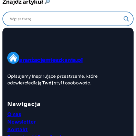
Znajdź artykuł
aranżacjemieszkania.pl
Opisujemy inspirujące przestrzenie, które
odzwierciedlają
Twój
styl i osobowość.
Nawigacja
O nas
Newsletter
Kontakt