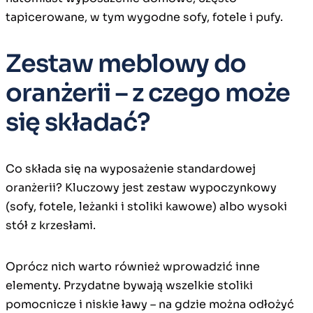
tapicerowane, w tym wygodne sofy, fotele i pufy.
Zestaw meblowy do
oranżerii – z czego może
się składać?
Co składa się na wyposażenie standardowej
oranżerii? Kluczowy jest zestaw wypoczynkowy
(sofy, fotele, leżanki i stoliki kawowe) albo wysoki
stół z krzesłami.
Oprócz nich warto również wprowadzić inne
elementy. Przydatne bywają wszelkie stoliki
pomocnicze i niskie ławy – na gdzie można odłożyć