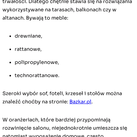
trwałości. Dlatego chętnie stawia się na rozwiązania
wykorzystywane na tarasach, balkonach czy w
altanach. Bywają to meble:
drewniane,
rattanowe,
polipropylenowe,
technorattanowe.
Szeroki wybór sof, foteli, krzeseł i stołów można
znaleźć choćby na stronie:
Bazkar.pl
.
W oranżeriach, które bardziej przypominają
rozwinięcie salonu, niejednokrotnie umieszcza się
natomiast wyposażenie domowe, często