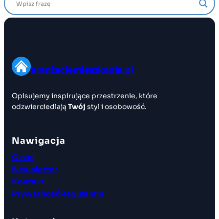
aranżacjemieszkania.pl
Opisujemy inspirujące przestrzenie, które
odzwierciedlają
Twój
styl i osobowość.
Nawigacja
O nas
Newsletter
Kontakt
Prywatność
Regulamin