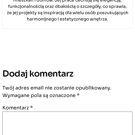
mieszkań i domów. Jej prace cechują się elegancją,
funkcjonalnością oraz dbałością o szczegóły, co sprawia,
że jej projekty są inspiracją dla wielu osób poszukujących
harmonijnego i estetycznego wnętrza.
Dodaj komentarz
Twój adres email nie zostanie opublikowany.
Wymagane pola są oznaczone
*
Komentarz
*