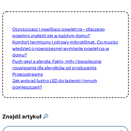
Oczyszczacz i nawilżacz powietrza – dlaczego
powinny znaleźć się w każdym domu?
Komfort termiczny i zdrowy mikroklimat. Co musisz
wiedzieć o nowoczesnej wymianie powietrza w
domu?
Puch gęsi a alergia. Fakty, mity i bezpieczne
rozwiązania dla alergików od producenta
Proecodreams
Jak wybrać lustro LED do łazienki i innych
pomieszczeń?
Znajdź artykuł