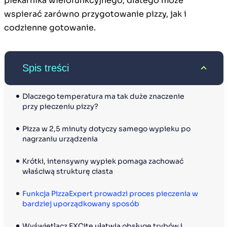
piekarnika wielofunkcyjnego, dlatego może
wspierać zarówno przygotowanie pizzy, jak i
codzienne gotowanie.
Spis treści
Dlaczego temperatura ma tak duże znaczenie 
przy pieczeniu pizzy?
Pizza w 2,5 minuty dotyczy samego wypieku po 
nagrzaniu urządzenia
Krótki, intensywny wypiek pomaga zachować 
właściwą strukturę ciasta
Funkcja PizzaExpert prowadzi proces pieczenia w 
bardziej uporządkowany sposób
Wyświetlacz EXCite ułatwia obsługę trybów i 