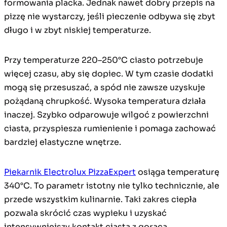
formowania placka. Jednak nawet dobry przepis na
pizzę nie wystarczy, jeśli pieczenie odbywa się zbyt
długo i w zbyt niskiej temperaturze.
Przy temperaturze 220–250°C ciasto potrzebuje
więcej czasu, aby się dopiec. W tym czasie dodatki
mogą się przesuszać, a spód nie zawsze uzyskuje
pożądaną chrupkość. Wysoka temperatura działa
inaczej. Szybko odparowuje wilgoć z powierzchni
ciasta, przyspiesza rumienienie i pomaga zachować
bardziej elastyczne wnętrze.
Piekarnik Electrolux PizzaExpert
osiąga temperaturę
340°C. To parametr istotny nie tylko technicznie, ale
przede wszystkim kulinarnie. Taki zakres ciepła
pozwala skrócić czas wypieku i uzyskać
intensywniejszy kontakt ciasta z gorącą