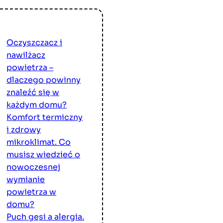
Oczyszczacz i
nawilżacz
powietrza –
dlaczego powinny
znaleźć się w
każdym domu?
Komfort termiczny
i zdrowy
mikroklimat. Co
musisz wiedzieć o
nowoczesnej
wymianie
powietrza w
domu?
Puch gęsi a alergia.