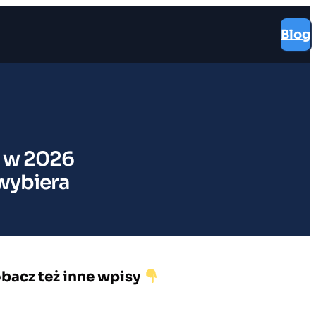
Blog
 w 2026
 wybiera
bacz też inne wpisy