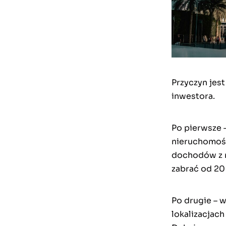
Przyczyn jest
inwestora.
Po pierwsze 
nieruchomośc
dochodów z na
zabrać od 20
Po drugie – 
lokalizacjach