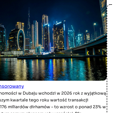
onsorowany
homości w Dubaju wchodzi w 2026 rok z wyjątkową
wszym kwartale tego roku wartość transakcji
 176 miliardów dirhamów – to wzrost o ponad 23% w