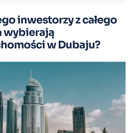
go inwestorzy z całego
a wybierają
chomości w Dubaju?