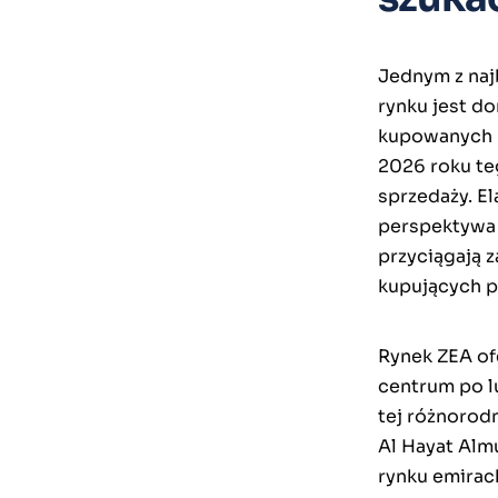
Jednym z naj
rynku jest d
kupowanych 
2026 roku te
sprzedaży. El
perspektywa 
przyciągają 
kupujących p
Rynek ZEA of
centrum po 
tej różnoro
Al Hayat Alm
rynku emirac