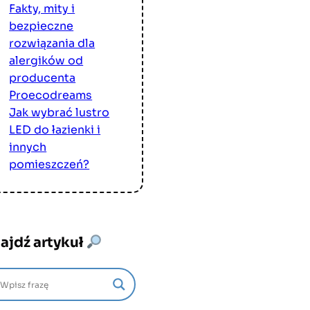
Fakty, mity i
bezpieczne
rozwiązania dla
alergików od
producenta
Proecodreams
Jak wybrać lustro
LED do łazienki i
innych
pomieszczeń?
ajdź artykuł