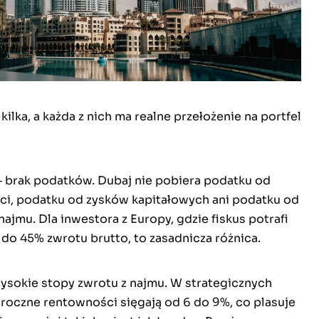
 kilka, a każda z nich ma realne przełożenie na portfel
– brak podatków. Dubaj nie pobiera podatku od
i, podatku od zysków kapitałowych ani podatku od
jmu. Dla inwestora z Europy, gdzie fiskus potrafi
 do 45% zwrotu brutto, to zasadnicza różnica.
wysokie stopy zwrotu z najmu. W strategicznych
 roczne rentowności sięgają od 6 do 9%, co plasuje