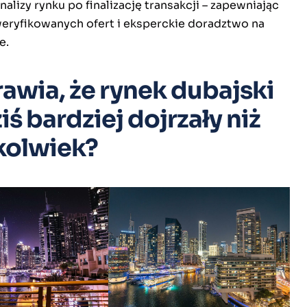
nalizy rynku po finalizację transakcji – zapewniając
eryfikowanych ofert i eksperckie doradztwo na
e.
awia, że rynek dubajski
ziś bardziej dojrzały niż
kolwiek?