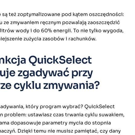
e są też zoptymalizowane pod kątem oszczędności:
u ze zmywaniem ręcznym pozwalają zaoszczędzić
litrów wody i do 60% energii. To nie tylko wygoda,
niejszenie zużycia zasobów i rachunków.
nkcja QuickSelect
nuje zgadywać przy
ze cyklu zmywania?
adywania, który program wybrać? QuickSelect
en problem: ustawiasz czas trwania cyklu suwakiem,
ama dopasowuje parametry mycia do stopnia
naczyń. Dzięki temu nie musisz pamiętać, czy dany