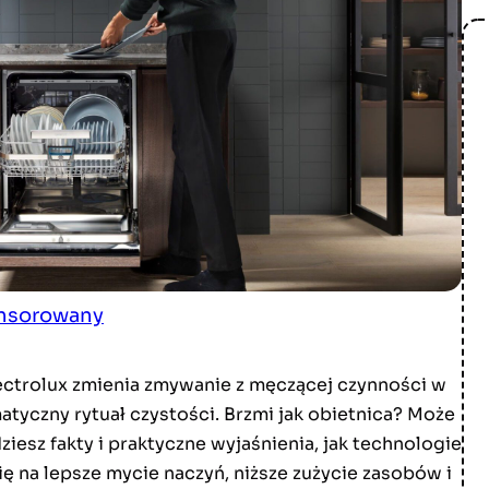
onsorowany
ctrolux zmienia zmywanie z męczącej czynności w
atyczny rytuał czystości. Brzmi jak obietnica? Może
dziesz fakty i praktyczne wyjaśnienia, jak technologie
ię na lepsze mycie naczyń, niższe zużycie zasobów i