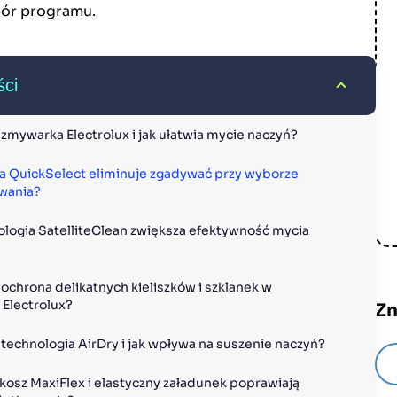
ór programu.
ści
zmywarka Electrolux i jak ułatwia mycie naczyń?
ja QuickSelect eliminuje zgadywać przy wyborze 
wania?
ologia SatelliteClean zwiększa efektywność mycia 
ochrona delikatnych kieliszków i szklanek w 
Electrolux?
Zn
technologia AirDry i jak wpływa na suszenie naczyń?
 kosz MaxiFlex i elastyczny załadunek poprawiają 