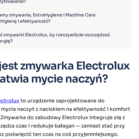
żytkowania?
amy zmywania, ExtraHygiene i Machine Care 
higienę i efektywność?
ć zmywarki Electrolux, by rzeczywiście oszczędzać 
ergię?
jest zmywarka Electrolux
ułatwia mycie naczyń?
ctrolux
to urządzenie zaprojektowane do
mycia naczyń z naciskiem na efektywność i komfort
 Zmywarka do zabudowy Electrolux integruje się z
zędza czas i redukuje bałagan — zamiast stać przy
sz poświęcić ten czas na coś przyjemniejszego.