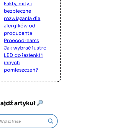
Fakty, mity i
bezpieczne
rozwiązania dla
alergików od
producenta
Proecodreams
Jak wybrać lustro
LED do łazienki i
innych
pomieszczeń?
ajdź artykuł