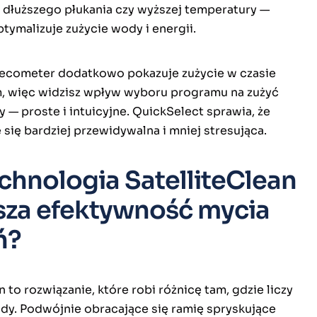
dłuższego płukania czy wyższej temperatury —
tymalizuje zużycie wody i energii.
cometer dodatkowo pokazuje zużycie w czasie
, więc widzisz wpływ wyboru programu na zużyć
y — proste i intuicyjne. QuickSelect sprawia, że
 się bardziej przewidywalna i mniej stresująca.
chnologia SatelliteClean
sza efektywność mycia
ń?
n to rozwiązanie, które robi różnicę tam, gdzie liczy
ody. Podwójnie obracające się ramię spryskujące