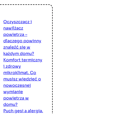
Oczyszczacz i
nawilżacz
powietrza –
dlaczego powinny
znaleźć się w
każdym domu?
Komfort termiczny
i zdrowy
mikroklimat. Co
musisz wiedzieć o
nowoczesnej
wymianie
powietrza w
domu?
Puch gęsi a alergia.