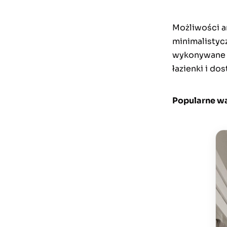
Możliwości a
minimalistyc
wykonywane n
łazienki i do
Popularne wa