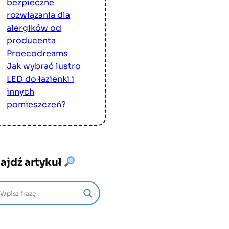
bezpieczne
rozwiązania dla
alergików od
producenta
Proecodreams
Jak wybrać lustro
LED do łazienki i
innych
pomieszczeń?
ajdź artykuł