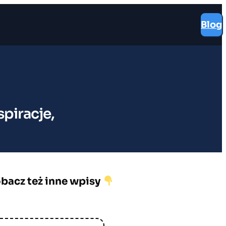
Blog
piracje,
bacz też inne wpisy