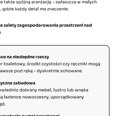
le także spójną aranżację – zwłaszcza w małych
, gdzie każdy detal ma znaczenie.
e zalety zagospodarowania przestrzeni nad
:
sce na niezbędne rzeczy
r toaletowy, środki czystości czy ręczniki mogą
zawsze pod ręką – dyskretnie schowane.
tyczna zabudowa
wiednio dobrany mebel, lustro lub wnęka
ją łazience nowoczesny, uporządkowany
ąd.