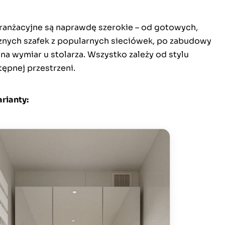
ranżacyjne są naprawdę szerokie – od gotowych,
znych szafek z popularnych sieciówek, po zabudowy
a wymiar u stolarza. Wszystko zależy od stylu
stępnej przestrzeni.
rianty: