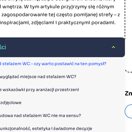
l wnętrza. W tym artykule przyjrzymy się różnym
zagospodarowanie tej często pomijanej strefy – z
inspiracjami, zdjęciami i praktycznymi poradami.
ści
d stelażem WC – czy warto postawić na ten pomysł?
wyglądać miejsce nad stelażem WC?
e wskazówki przy aranżacji przestrzeni
Zn
e zdjęciowe
udowa nad stelażem WC nie ma sensu?
Funkcjonalność, estetyka i świadome decyzje