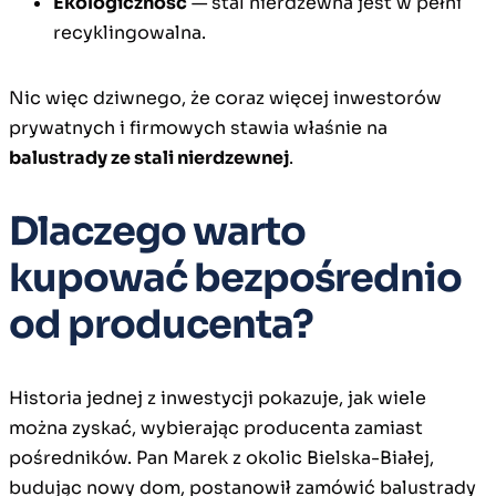
Ekologiczność
— stal nierdzewna jest w pełni
recyklingowalna.
Nic więc dziwnego, że coraz więcej inwestorów
prywatnych i firmowych stawia właśnie na
balustrady ze stali nierdzewnej
.
Dlaczego warto
kupować bezpośrednio
od producenta?
Historia jednej z inwestycji pokazuje, jak wiele
można zyskać, wybierając producenta zamiast
pośredników. Pan Marek z okolic Bielska-Białej,
budując nowy dom, postanowił zamówić balustrady