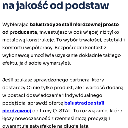
na jakość od podstaw
Wybierając
balustrady ze stali nierdzewnej prosto
od producenta
, inwestujesz w coś więcej niż tylko
metalową konstrukcję. To wybór trwałości, estetyki i
komfortu współpracy. Bezpośredni kontakt z
wykonawcą umożliwia uzyskanie dokładnie takiego
efektu, jaki sobie wymarzyłeś.
Jeśli szukasz sprawdzonego partnera, który
dostarczy Ci nie tylko produkt, ale i wartość dodaną
w postaci doświadczenia i indywidualnego
podejścia, sprawdź ofertę
balustrad ze stali
nierdzewnej
od firmy Q-STAL. To rozwiązanie, które
łączy nowoczesność z rzemieślniczą precyzją i
gwarantuje satysfakcję na długie lata.