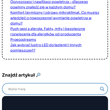
Oczyszczacz i nawilżacz powietrza – dlaczego
powinny znaleźć się w każdym domu?
Komfort termiczny i zdrowy mikroklimat. Co musisz
wiedzieć o nowoczesnej wymianie powietrza w
domu?
Puch gęsi a alergia. Fakty, mity i bezpieczne
rozwiązania dla alergików od producenta
Proecodreams
Jak wybrać lustro LED do łazienki i innych
pomieszczeń?
Znajdź artykuł