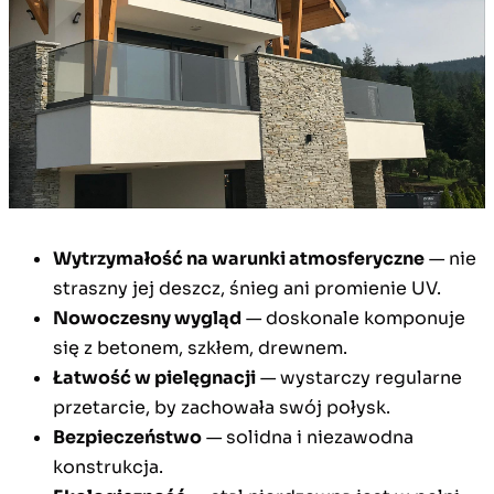
Wytrzymałość na warunki atmosferyczne
— nie
straszny jej deszcz, śnieg ani promienie UV.
Nowoczesny wygląd
— doskonale komponuje
się z betonem, szkłem, drewnem.
Łatwość w pielęgnacji
— wystarczy regularne
przetarcie, by zachowała swój połysk.
Bezpieczeństwo
— solidna i niezawodna
konstrukcja.